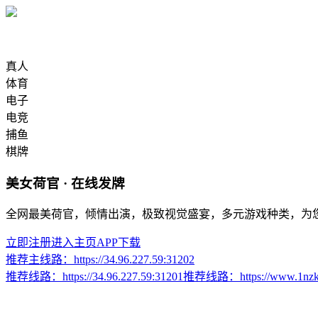
真人
体育
电子
电竞
捕鱼
棋牌
美女荷官 · 在线发牌
全网最美荷官，倾情出演，极致视觉盛宴，多元游戏种类，为
立即注册
进入主页
APP下载
推荐主线路：
https://34.96.227.59:31202
推荐线路：
https://34.96.227.59:31201
推荐线路：
https://www.1nz