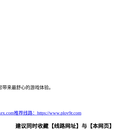
您带来最舒心的游戏体验。
kex.com
推荐线路：
https://www.plov9r.com
建议同时收藏【线路网址】与【本网页】