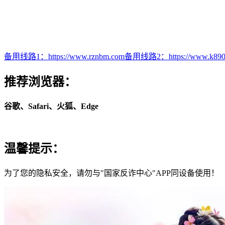
备用线路
1
：
https://www.rznbm.com
备用线路
2
：
https://www.k89
推荐浏览器：
谷歌、Safari、火狐、Edge
温馨提示：
为了您的隐私安全，请勿与"国家反诈中心"APP同设备使用！