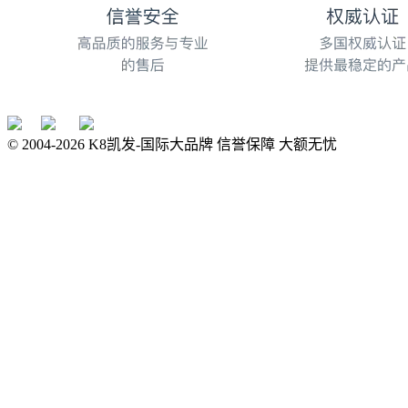
© 2004-
2026
K8凯发-国际大品牌 信誉保障 大额无忧