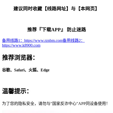
建议同时收藏【线路网址】与【本网页】
推荐『下载APP』 防止迷路
备用线路
1
：
https://www.rznbm.com
备用线路
2
：
https://www.k8900.com
推荐浏览器：
谷歌、Safari、火狐、Edge
温馨提示：
为了您的隐私安全，请勿与"国家反诈中心"APP同设备使用！